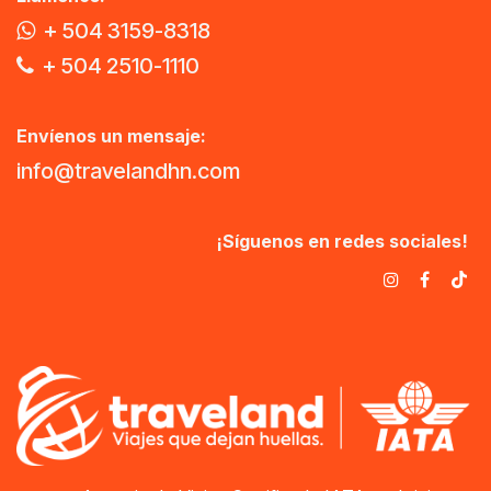
+ 504 3159-8318
+ 504 2510-1110
Envíenos un mensaje:
info@travelandhn.com
¡Síguenos en redes sociales!