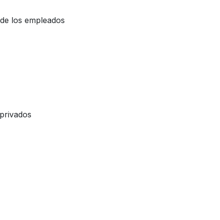
s de los empleados
 privados