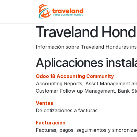
Ir al contenido
Inicio
Servicios
Traveland Hond
Información sobre Traveland Honduras ins
Aplicaciones insta
Odoo 18 Accounting Community
Accounting Reports, Asset Management and
Customer Follow up Management, Bank St
Ventas
De cotizaciones a facturas
Facturación
Facturas, pagos, seguimientos y sincroniza